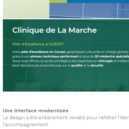
Une interface modernisée
Le design a été entièrement revisité pour refléter l’ide
l’accompagnement.