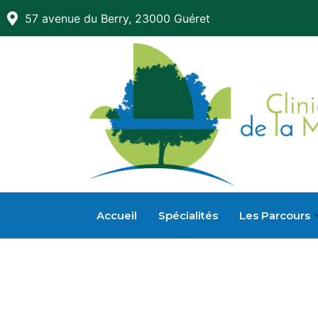
57 avenue du Berry, 23000 Guéret
Accueil
Spécialités
Les Parcours