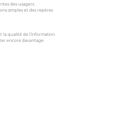
entes des usagers.
ons simples et des repères
 la qualité de l’information.
liter encore davantage