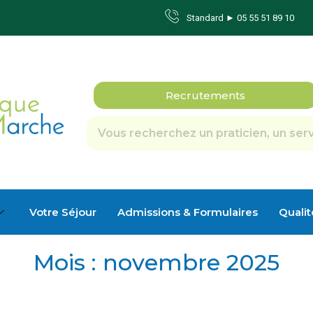
Standard ► 05 55 51 89 10
Recrutements
Votre Séjour
Admissions & Formulaires
Qualit
Mois :
novembre 2025