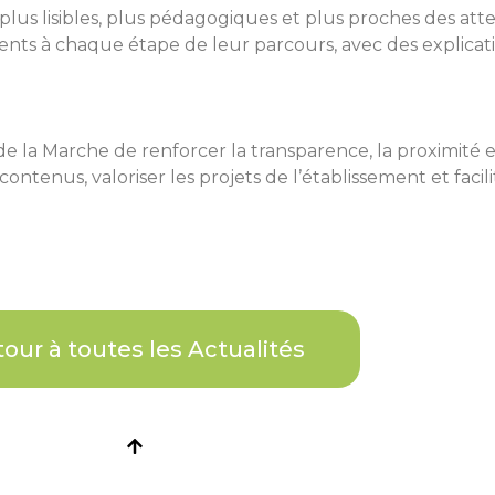
plus lisibles, plus pédagogiques et plus proches des att
ts à chaque étape de leur parcours, avec des explicati
de la Marche de renforcer la transparence, la proximité et
ntenus, valoriser les projets de l’établissement et faci
our à toutes les Actualités