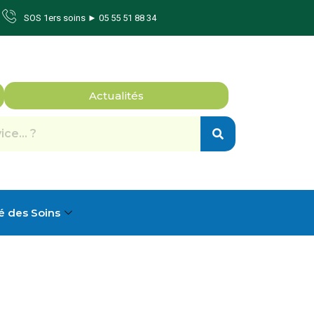
SOS 1ers soins ► 05 55 51 88 34
Actualités
é des Soins