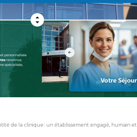
ntité de la clinique : un établissement engagé, humain et 