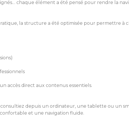
soignés… chaque élément a été pensé pour rendre la navi
 pratique, la structure a été optimisée pour permettre à
sions)
fessionnels
frir un accès direct aux contenus essentiels.
consultiez depuis un ordinateur, une tablette ou un sm
onfortable et une navigation fluide.