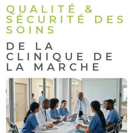
QUALITÉ &
SÉCURITÉ DES
SOINS
DE LA
CLINIQUE DE
LA MARCHE