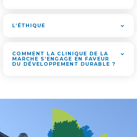
L’ÉTHIQUE
COMMENT LA CLINIQUE DE LA
MARCHE S’ENGAGE EN FAVEUR
DU DÉVELOPPEMENT DURABLE ?