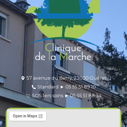
57 avenue du Berry, 23000 Guéret
Standard ► 05 55 51 89 10
SOS 1ers soins ► 05 55 51 88 34