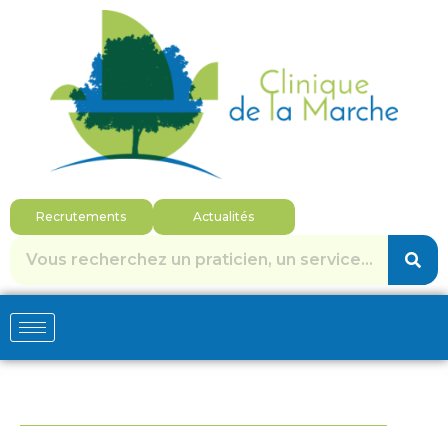
Recrutements
Actualités